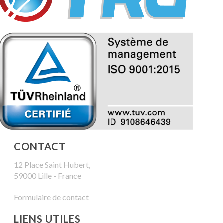
CONTACT
12 Place Saint Hubert,
59000 Lille - France
Formulaire de contact
LIENS UTILES