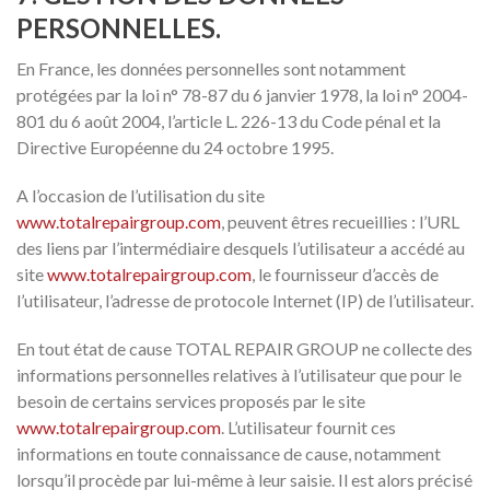
PERSONNELLES.
En France, les données personnelles sont notamment
protégées par la loi n° 78-87 du 6 janvier 1978, la loi n° 2004-
801 du 6 août 2004, l’article L. 226-13 du Code pénal et la
Directive Européenne du 24 octobre 1995.
A l’occasion de l’utilisation du site
www.totalrepairgroup.com
, peuvent êtres recueillies : l’URL
des liens par l’intermédiaire desquels l’utilisateur a accédé au
site
www.totalrepairgroup.com
, le fournisseur d’accès de
l’utilisateur, l’adresse de protocole Internet (IP) de l’utilisateur.
En tout état de cause TOTAL REPAIR GROUP ne collecte des
informations personnelles relatives à l’utilisateur que pour le
besoin de certains services proposés par le site
www.totalrepairgroup.com
. L’utilisateur fournit ces
informations en toute connaissance de cause, notamment
lorsqu’il procède par lui-même à leur saisie. Il est alors précisé