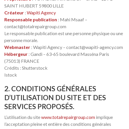
SAINT HUBERT 59800 LILLE
Créateur
:
Wapiti Agency
Responsable publication
: Mahi Msaaf –
contact@totalrepairgroup.com
Le responsable publication est une personne physique ou une
personne morale.
Webmaster
: Wapiti Agency – contact@wapiti-agency.com
Hébergeur
: Gandi – 63-65 boulevard Masséna Paris
(75013) FRANCE
Crédits : Shutterstock
Istock
2. CONDITIONS GÉNÉRALES
D’UTILISATION DU SITE ET DES
SERVICES PROPOSÉS.
L’utilisation du site
www.totalrepairgroup.com
implique
l’acceptation pleine et entière des conditions générales