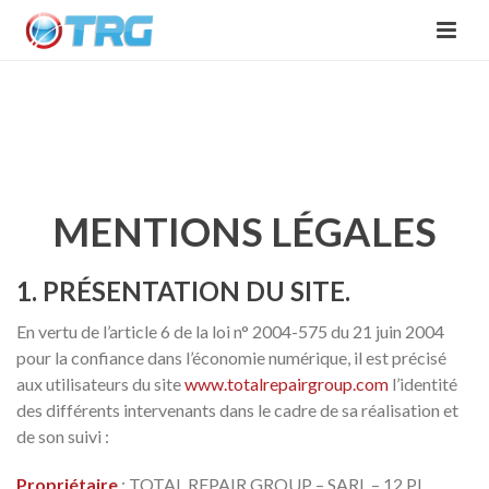
MENTIONS LÉGALES
ACCUEIL
»
MENTIONS LÉGALES
MENTIONS LÉGALES
1. PRÉSENTATION DU SITE.
En vertu de l’article 6 de la loi n° 2004-575 du 21 juin 2004
pour la confiance dans l’économie numérique, il est précisé
aux utilisateurs du site
www.totalrepairgroup.com
l’identité
des différents intervenants dans le cadre de sa réalisation et
de son suivi :
Propriétaire
: TOTAL REPAIR GROUP – SARL – 12 PL